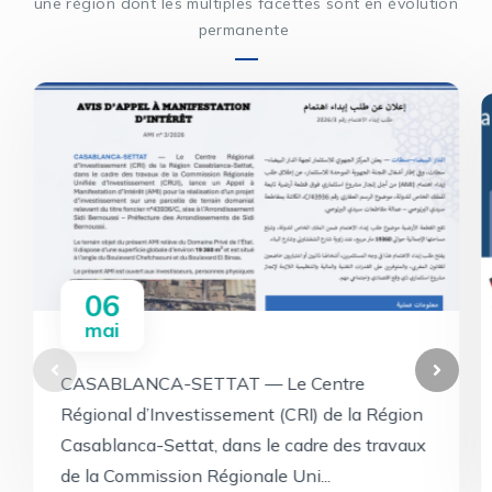
une région dont les multiples facettes sont en évolution
permanente
06
mai
CASABLANCA-SETTAT — Le Centre
Régional d’Investissement (CRI) de la Région
Casablanca-Settat, dans le cadre des travaux
de la Commission Régionale Uni...