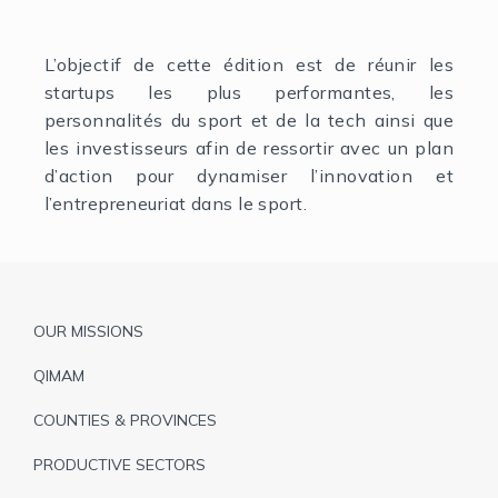
L’objectif de cette édition est de réunir les
startups les plus performantes, les
personnalités du sport et de la tech ainsi que
les investisseurs afin de ressortir avec un plan
d’action pour dynamiser l’innovation et
l’entrepreneuriat dans le sport.
Pied
OUR MISSIONS
de
QIMAM
page
COUNTIES & PROVINCES
PRODUCTIVE SECTORS