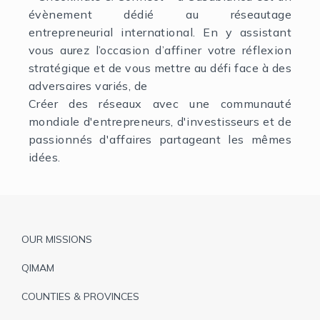
évènement dédié au réseautage
entrepreneurial international. En y assistant
vous aurez l’occasion d’affiner votre réflexion
stratégique et de vous mettre au défi face à des
adversaires variés, de
Créer des réseaux avec une communauté
mondiale d'entrepreneurs, d'investisseurs et de
passionnés d'affaires partageant les mêmes
idées.
Pied
OUR MISSIONS
de
QIMAM
page
COUNTIES & PROVINCES