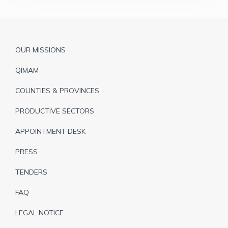
Pied
OUR MISSIONS
de
QIMAM
page
COUNTIES & PROVINCES
PRODUCTIVE SECTORS
APPOINTMENT DESK
PRESS
TENDERS
FAQ
LEGAL NOTICE