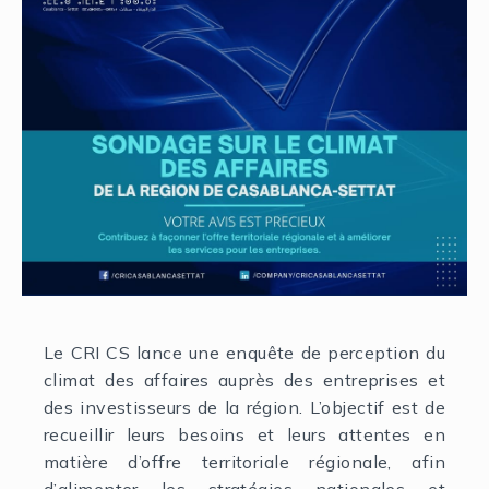
Le CRI CS lance une enquête de perception du
climat des affaires auprès des entreprises et
des investisseurs de la région. L’objectif est de
recueillir leurs besoins et leurs attentes en
matière d’offre territoriale régionale, afin