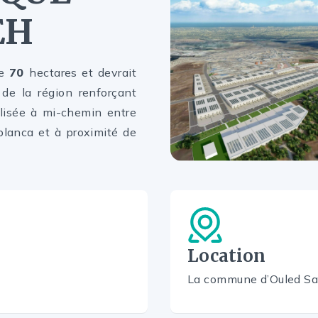
EH
de
70
hectares et devrait
é de la région renforçant
calisée à mi-chemin entre
lanca et à proximité de
Location
La commune d’Ouled Sal