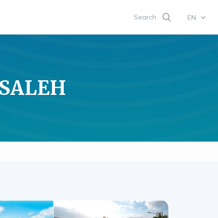
Search
EN
 SALEH