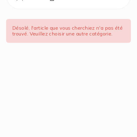
Désolé, l'article que vous cherchiez n'a pas été
trouvé. Veuillez choisir une autre catégorie.