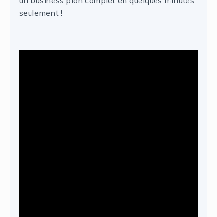
un business plan complet en quelques minutes
seulement !