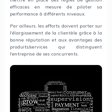
efficaces en mesure de piloter sa
performance à différents niveaux.
Par ailleurs, les efforts doivent porter sur
l’élargissement de la clientèle grâce à la
bonne réputation et aux avantages des
produits/services qui distinguent
l’entreprise de ses concurrents.