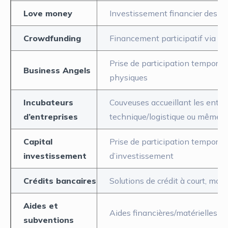
Love money
Investissement financier des ami
Crowdfunding
Financement participatif via de
Prise de participation temporai
Business Angels
physiques
Incubateurs
Couveuses accueillant les entr
d’entreprises
technique/logistique ou même u
Capital
Prise de participation temporair
investissement
d’investissement
Crédits bancaires
Solutions de crédit à court, moy
Aides et
Aides financières/matérielles et
subventions