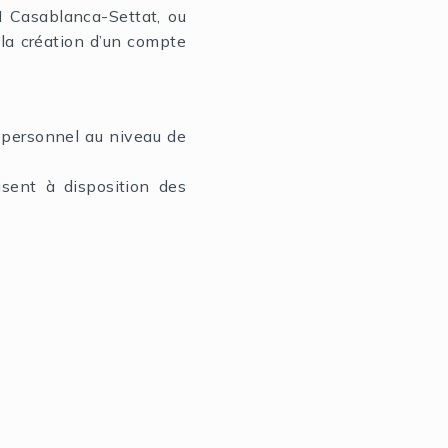
I Casablanca-Settat, ou
 la création d’un compte
e personnel au niveau de
isent à disposition des