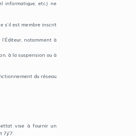
l informatique, etc.) ne
e s’il est membre inscrit
r l’Éditeur, notamment à
ion, à la suspension ou à
onctionnement du réseau
ettat vise à fournir un
t 7j/7.