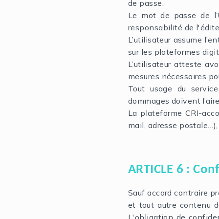
de passe.
Le mot de passe de l’U
responsabilité de l'édit
L’utilisateur assume l’en
sur les plateformes dig
L’utilisateur atteste a
mesures nécessaires pour
Tout usage du service
dommages doivent faire l
La plateforme CRI-acco
mail, adresse postale…), 
ARTICLE 6 : Conf
Sauf accord contraire pr
et tout autre contenu 
L'obligation de confide