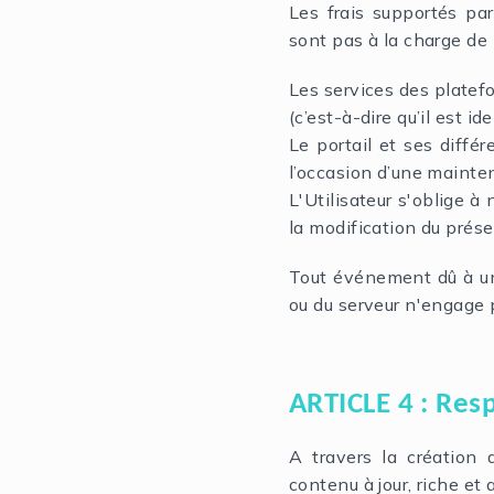
Les frais supportés par
sont pas à la charge de l
Les services des platefo
(c’est-à-dire qu’il est i
Le portail et ses diffé
l’occasion d’une mainten
L'Utilisateur s'oblige à
la modification du prése
Tout événement dû à un
ou du serveur n'engage p
ARTICLE 4 : Res
A travers la création 
contenu à jour, riche et 