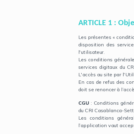
ARTICLE 1 : Obje
Les présentes « conditi
disposition des servic
l'utilisateur.
Les conditions générale
services digitaux du CRI
L'accès au site par l'Ut
En cas de refus des cond
doit se renoncer à l’acc
CGU
: Conditions généra
du CRI Casablanca-Sett
Les conditions général
l’application vaut accep