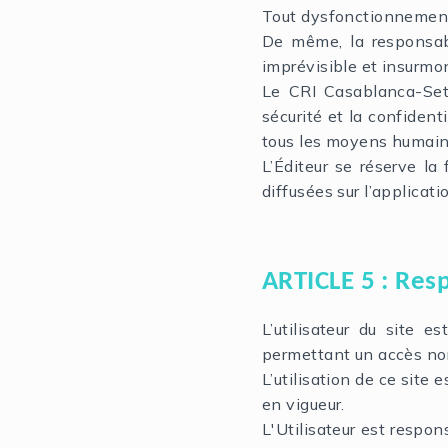
Tout dysfonctionnement 
De même, la responsabi
imprévisible et insurmon
Le CRI Casablanca-Set
sécurité et la confident
tous les moyens humains
L’Éditeur se réserve la
diffusées sur l’applicati
ARTICLE 5 : Resp
L’utilisateur du site e
permettant un accès nor
L’utilisation de ce site
en vigueur.
L'Utilisateur est respon