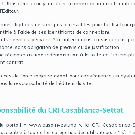
 l’Utilisateur pour y accéder (connexion internet, matérie
’Éditeur.
rmes digitales ne sont pas accessibles pour l’utilisateur qu
dentifié à l’aide de ses identifiants de connexion).
rents services peuvent être interrompus ou suspendus pa
ance, sans obligation de préavis ou de justification.
 ne réclamer aucune indemnisation à la suite de l'interrupt
nt contrat.
 cas de force majeure ayant pour conséquence un dysf
as la responsabilité de l'éditeur du site.
ponsabilité du CRI Casablanca-Settat
du portail « www.casainvest.ma », le CRI Casablanca-S
accessible à toutes les catégories des utilisateurs 24h/24 e