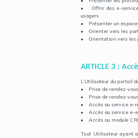
• Présenter les procédu
• Offrir des e-service
usagers
• Présenter un espace 
• Orienter vers les part
• Orientation vers les 
ARTICLE 3 : Accè
L’Utilisateur du portail
• Prise de rendez-vou
• Prise de rendez-vous 
• Accès au service e-r
• Accès au service e-
• Accès au module CRI-
Tout Utilisateur ayant 