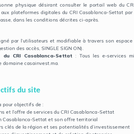
sonne physique désirant consulter le portail web du CR
 aux plateformes digitales du CRI Casablanca-Settat par
asse, dans les conditions décrites ci-après.
gné par l’utilisateurs et modifiable à travers son espac
gestion des accès, SINGLE SIGN ON).
es du CRI Casablanca-Settat
: Tous les e-services m
 de domaine casainvest.ma.
ctifs du site
 pour objectifs de :
s et l’offre de services du CRI Casablanca-Settat
Casablanca-Settat et son offre territorial
s clés de la région et ses potentialités d’investissement