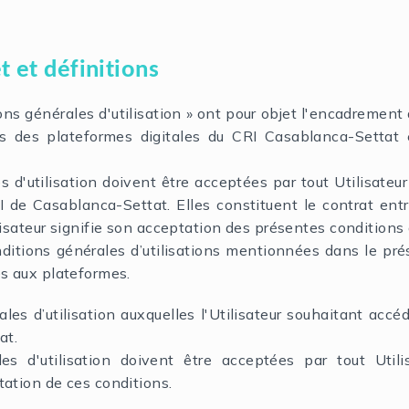
t et définitions
ons générales d'utilisation » ont pour objet l'encadrement
es des plateformes digitales du CRI Casablanca-Settat e
s d'utilisation doivent être acceptées par tout Utilisateu
 de Casablanca-Settat. Elles constituent le contrat entre 
ilisateur signifie son acceptation des présentes conditions 
itions générales d’utilisations mentionnées dans le prése
ès aux plateformes.
les d’utilisation auxquelles l'Utilisateur souhaitant accé
at.
es d'utilisation doivent être acceptées par tout Util
tation de ces conditions.