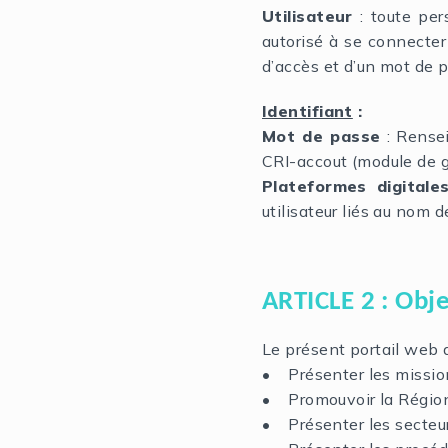
Utilisateur
: toute per
autorisé à se connecter
d’accès et d’un mot de p
Identifiant
:
Mot de passe
: Rensei
CRI-accout (module de 
Plateformes digital
utilisateur liés au nom
ARTICLE 2 : Obje
Le présent portail web a
• Présenter les mission
• Promouvoir la Région 
• Présenter les secteur