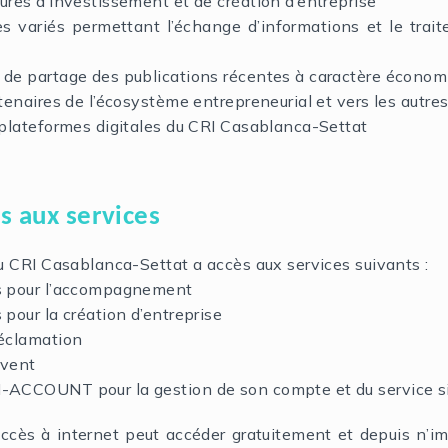
res d’investissement et de création d’entreprise
s variés permettant l’échange d’informations et le trai
de partage des publications récentes à caractère économ
enaires de l’écosystème entrepreneurial et vers les autre
plateformes digitales du CRI Casablanca-Settat
s aux services
 du CRI Casablanca-Settat a accès aux services suivants :
s pour l’accompagnement
pour la création d’entreprise
éclamation
event
ACCOUNT pour la gestion de son compte et du service si
accès à internet peut accéder gratuitement et depuis n’imp