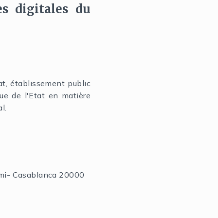
es digitales du
t, établissement public
que de l'Etat en matière
l.
ghmi- Casablanca 20000