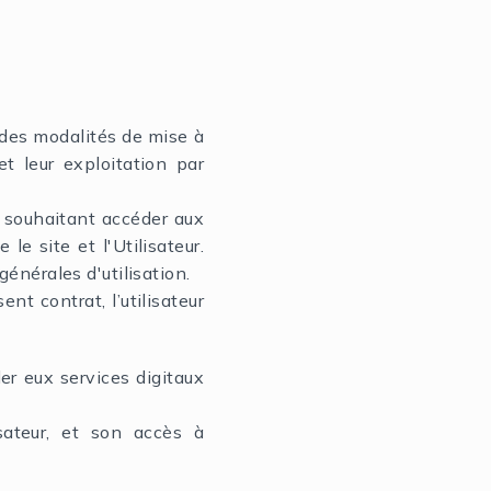
 des modalités de mise à
t leur exploitation par
r souhaitant accéder aux
le site et l'Utilisateur.
générales d'utilisation.
nt contrat, l’utilisateur
der eux services digitaux
isateur, et son accès à