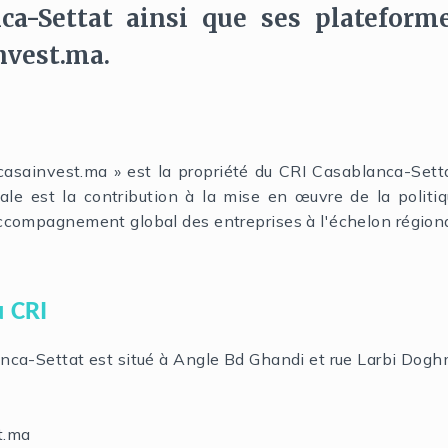
ca-Settat ainsi que ses plateform
nvest.ma.
asainvest.ma » est la propriété du CRI Casablanca-Setta
ale est la contribution à la mise en œuvre de la politi
ccompagnement global des entreprises à l'échelon régiona
 CRI
anca-Settat est situé à Angle Bd Ghandi et rue Larbi Do
t.ma