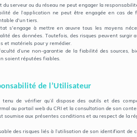
du serveur ou du réseau ne peut engager la responsabilité 
lité de l’application ne peut être engagée en cas de f
table d'un tiers.
tat s'engage à mettre en œuvre tous les moyens nécess
ialité des données. Toutefois, des risques peuvent surgir 
 et matériels pour y remédier.
 faculté d’une non-garantie de la fiabilité des sources, b
on soient réputées fiables.
onsabilité de l’Utilisateur
st tenu de vérifier qu’il dispose des outils et des com
mal au portail web du CRI et la consultation de son cont
 est soumise aux présentes conditions et au respect de la
sable des risques liés à l’utilisation de son identifiant d