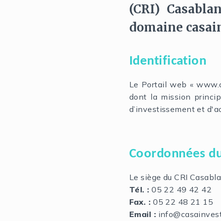
(CRI) Casablan
domaine casai
Identification
Le Portail web « www.c
dont la mission princip
d’investissement et d'a
Coordonnées du
Le siège du CRI Casabl
Tél. :
05 22 49 42 42
Fax. :
05 22 48 21 15
Email :
info@casainves