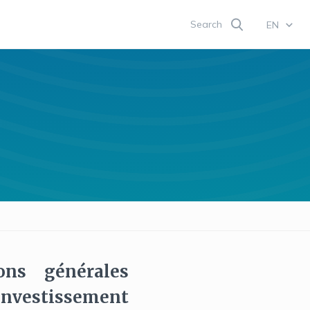
Search
EN
ons générales
'Investissement