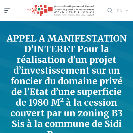
Skip
EN
to
main
content
APPEL A MANIFESTATION
D’INTERET Pour la
réalisation d’un projet
d’investissement sur un
foncier du domaine privé
de l’Etat d’une superficie
de 1980 M² à la cession
couvert par un zoning B3
Sis à la commune de Sidi