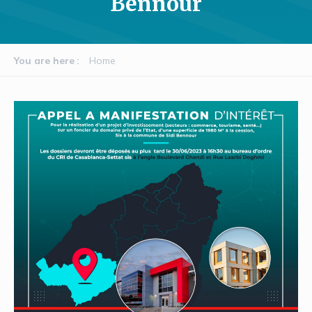
Bennour
You are here
Home