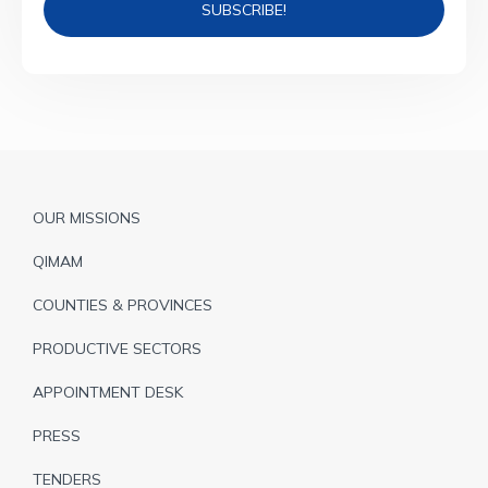
Pied
OUR MISSIONS
de
QIMAM
page
COUNTIES & PROVINCES
PRODUCTIVE SECTORS
APPOINTMENT DESK
PRESS
TENDERS