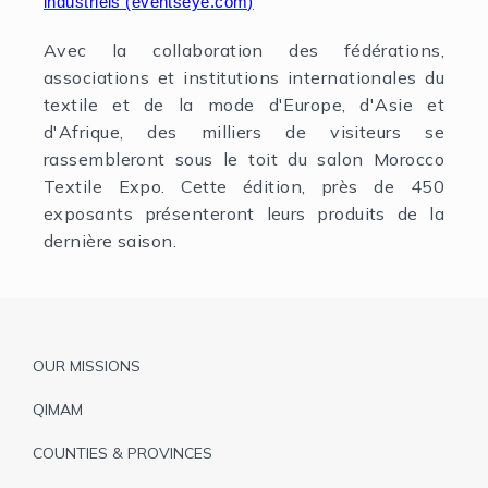
industriels (eventseye.com)
Avec la collaboration des fédérations,
associations et institutions internationales du
textile et de la mode d'Europe, d'Asie et
d'Afrique, des milliers de visiteurs se
rassembleront sous le toit du salon Morocco
Textile Expo. Cette édition, près de 450
exposants présenteront leurs produits de la
dernière saison.
Pied
OUR MISSIONS
de
QIMAM
page
COUNTIES & PROVINCES