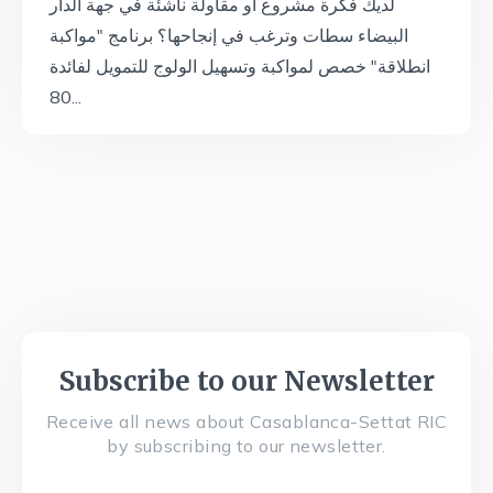
لديك فكرة مشروع أو مقاولة ناشئة في جهة الدار
البيضاء سطات وترغب في إنجاحها؟ برنامج "مواكبة
انطلاقة" خصص لمواكبة وتسهيل الولوج للتمويل لفائدة
80...
Subscribe to our Newsletter
Receive all news about Casablanca-Settat RIC
by subscribing to our newsletter.