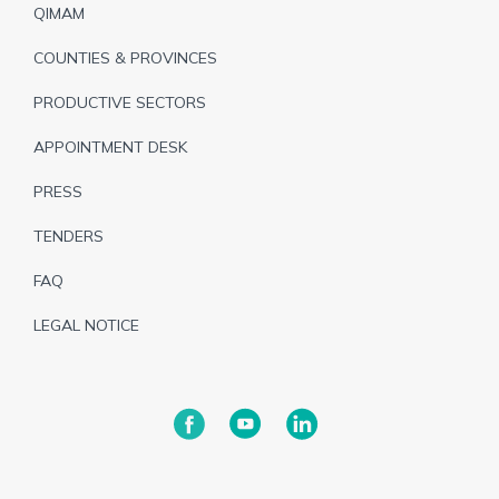
de
QIMAM
page
COUNTIES & PROVINCES
PRODUCTIVE SECTORS
APPOINTMENT DESK
PRESS
TENDERS
FAQ
LEGAL NOTICE