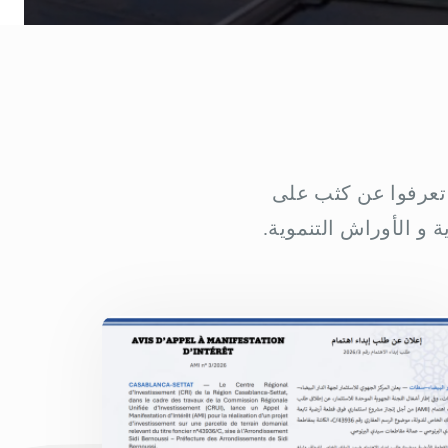
و تعرفوا عن كثب على
ة و الأوراش التنموية.