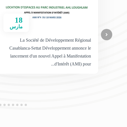
18
مارس
La Société de Développement Régional
Casablanca-Settat Développement annonce le
lancement d'un nouvel Appel à Manifestation
d'Intérêt (AMI) pour...