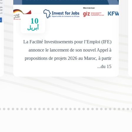
10
أبريل
La Facilité Investissements pour l’Emploi (IFE)
annonce le lancement de son nouvel Appel à
propositions de projets 2026 au Maroc, à partir
du 15...