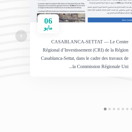
06
مايو
CASABLANCA-SETTAT — Le Centre
Régional d’Investissement (CRI) de la Région
Casablanca-Settat, dans le cadre des travaux de
la Commission Régionale Uni...