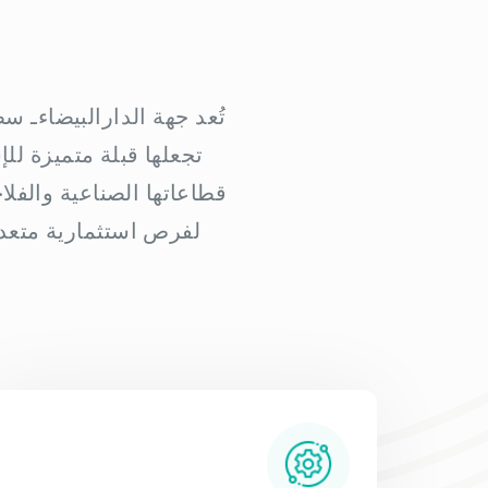
تُعد جهة الدارالبيضاءـ 
تجعلها قبلة متميزة لل
قطاعاتها الصناعية والفل
لفرص استثمارية متعدد