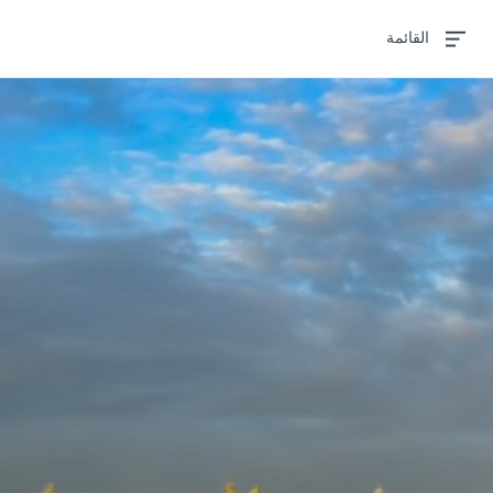
تجاوز
القائمة
إلى
المحتوى
الرئيسي