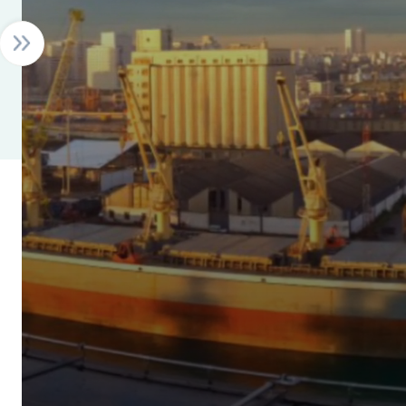
Semaine de l’investissement pour les
Marocains du Monde | 11–15 août
2025
إقرأ المزيد