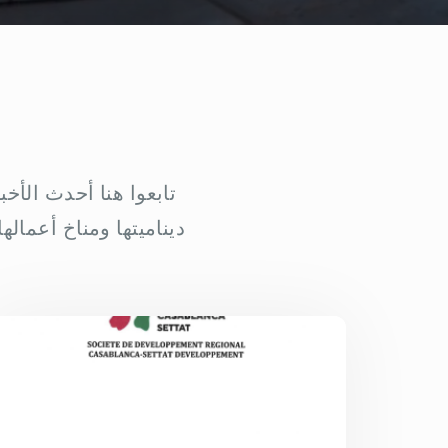
تابعوا هنا أحدث الأخ
ديناميتها ومناخ أعماله