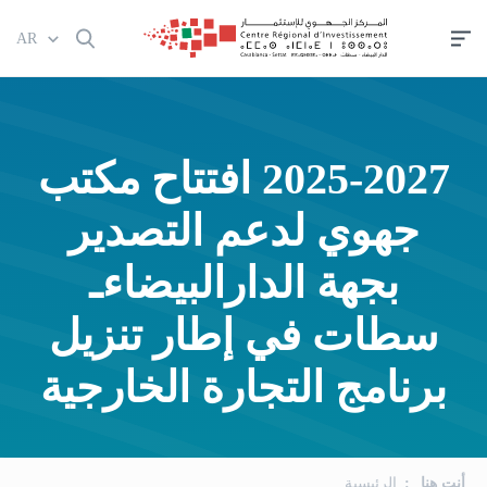
تجاوز
AR
إلى
المحتوى
الرئيسي
2025-2027 افتتاح مكتب
جهوي لدعم التصدير
بجهة الدارالبيضاءـ
سطات في إطار تنزيل
برنامج التجارة الخارجية
أنت هنا
الرئيسية