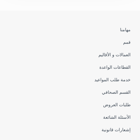
Pied
مهامنا
de
قمم
page
العمالات و الأقاليم
القطاعات الواعدة
خدمة طلب المواعيد
القسم الصحافي
طلبات العروض
الأسئلة الشائعة
إشعارات قانونية