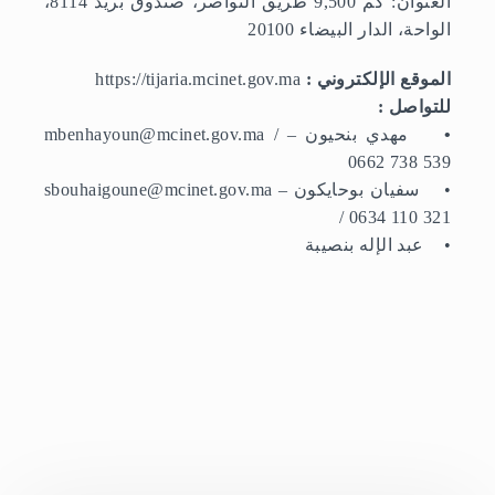
العنوان: كم 9,500 طريق النواصر، صندوق بريد 8114،
الواحة، الدار البيضاء 20100
الموقع الإلكتروني :
https://tijaria.mcinet.gov.ma
للتواصل :
•
مهدي بنحيون – mbenhayoun@mcinet.gov.ma /
0662 738 539
• سفيان بوحايكون – sbouhaigoune@mcinet.gov.ma
/ 0634 110 321
• عبد الإله بنصيبة