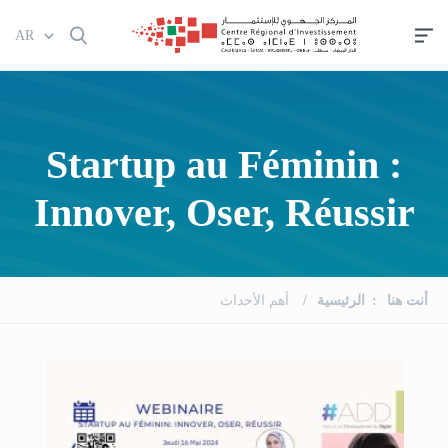
تجاوز
AR
إلى
المحتوى
الرئيسي
Startup au Féminin :
Innover, Oser, Réussir
أنت هنا
الرئيسية
أهم الأحداث