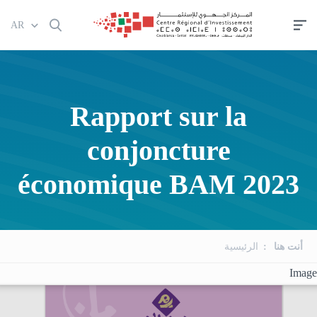
تجاوز
AR
إلى
المحتوى
الرئيسي
Rapport sur la
conjoncture
économique BAM 2023
أنت هنا
الرئيسية
Image