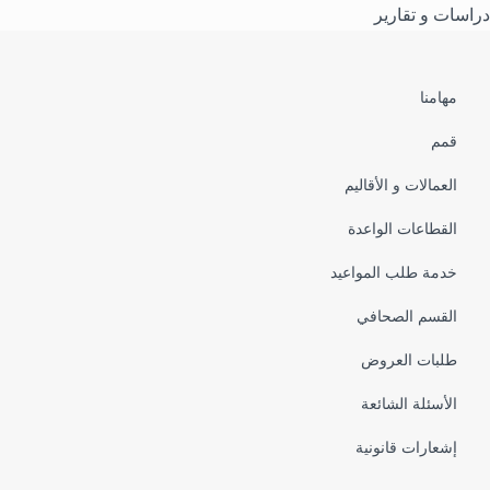
دراسات و تقارير
Pied
مهامنا
de
قمم
page
العمالات و الأقاليم
القطاعات الواعدة
خدمة طلب المواعيد
القسم الصحافي
طلبات العروض
الأسئلة الشائعة
إشعارات قانونية