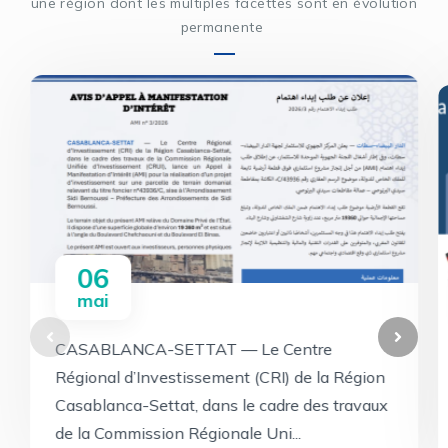
une région dont les multiples facettes sont en évolution
permanente
06
mai
CASABLANCA-SETTAT — Le Centre
Régional d’Investissement (CRI) de la Région
Casablanca-Settat, dans le cadre des travaux
de la Commission Régionale Uni...