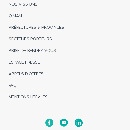
Pied
NOS MISSIONS
de
QIMAM
page
PRÉFECTURES & PROVINCES
SECTEURS PORTEURS
PRISE DE RENDEZ-VOUS
ESPACE PRESSE
APPELS D’OFFRES
FAQ
MENTIONS LÉGALES