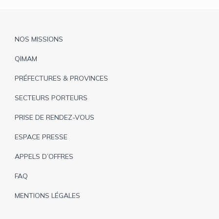
Pied
NOS MISSIONS
de
QIMAM
page
PRÉFECTURES & PROVINCES
SECTEURS PORTEURS
PRISE DE RENDEZ-VOUS
ESPACE PRESSE
APPELS D’OFFRES
FAQ
MENTIONS LÉGALES