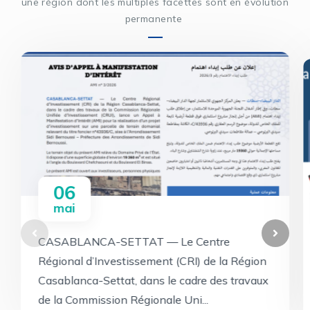
une région dont les multiples facettes sont en évolution
permanente
06
mai
CASABLANCA-SETTAT — Le Centre
Régional d’Investissement (CRI) de la Région
Casablanca-Settat, dans le cadre des travaux
de la Commission Régionale Uni...