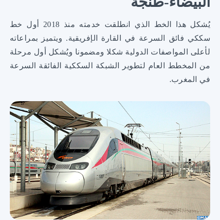
البيضاء-طنجة
يُشكل هذا الخط الذي انطلقت خدمته منذ 2018 أول خط
سككي فائق السرعة في القارة الإفريقية. ويتميز بمراعاته
لأعلى المواصفات الدولية شكلا ومضمونا ويُشكل أول مرحلة
من المخطط العام لتطوير الشبكة السككية الفائقة السرعة
في المغرب.