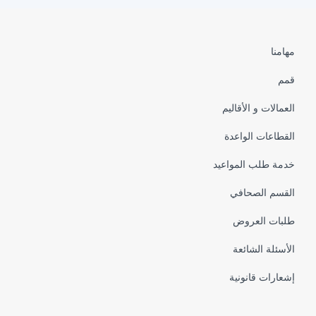
Pied
مهامنا
de
قمم
page
العمالات و الأقاليم
القطاعات الواعدة
خدمة طلب المواعيد
القسم الصحافي
طلبات العروض
الأسئلة الشائعة
إشعارات قانونية