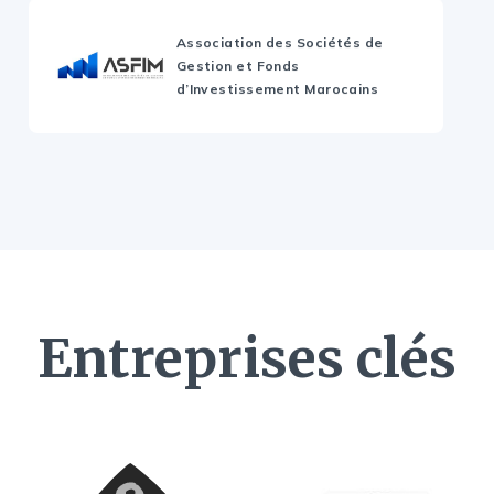
Association des Sociétés de
Gestion et Fonds
d’Investissement Marocains
Entreprises clés