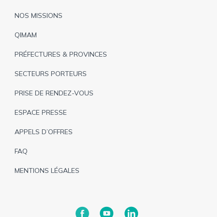
Pied
NOS MISSIONS
de
QIMAM
page
PRÉFECTURES & PROVINCES
SECTEURS PORTEURS
PRISE DE RENDEZ-VOUS
ESPACE PRESSE
APPELS D’OFFRES
FAQ
MENTIONS LÉGALES