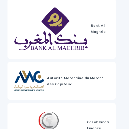
Bank Al
Maghrib
Autorité Marocaine du Marché
des Capitaux
Casablanca
Finance